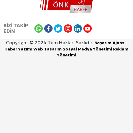
BİZİ TAKİP
EDİN
Copyright © 2024 Tüm Hakları Saklıdır.
-
Başarım Ajans
Haber Yazımı
Web Tasarım
Sosyal Medya Yönetimi
Reklam
Yönetimi
6 Ağustos 2026, Perşembe
DİYARBAKIR
ÇINAR