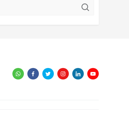
Tümü
Tümü
Tümü
Giriş Yap